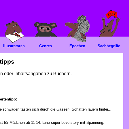
Illustratoren
Genres
Epochen
Sachbegriffe
tipps
gen oder Inhaltsangaben zu Büchern.
ertentipp:
lschwaden tasten sich durch die Gassen. Schatten lauern hinter...
ist für Mädchen ab 11-14. Eine super Love-story mit Spannung.