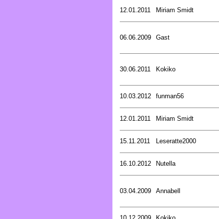
12.01.2011
Miriam Smidt
06.06.2009
Gast
30.06.2011
Kokiko
10.03.2012
funman56
12.01.2011
Miriam Smidt
15.11.2011
Leseratte2000
16.10.2012
Nutella
03.04.2009
Annabell
10.12.2009
Kokiko