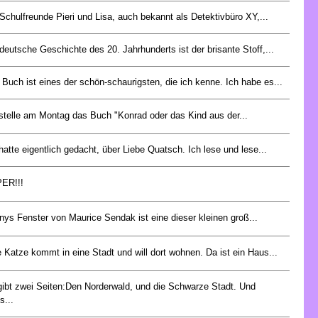
Schulfreunde Pieri und Lisa, auch bekannt als Detektivbüro XY,...
deutsche Geschichte des 20. Jahrhunderts ist der brisante Stoff,...
Buch ist eines der schön-schaurigsten, die ich kenne. Ich habe es...
 stelle am Montag das Buch "Konrad oder das Kind aus der...
hatte eigentlich gedacht, über Liebe Quatsch. Ich lese und lese...
ER!!!
ys Fenster von Maurice Sendak ist eine dieser kleinen groß...
 Katze kommt in eine Stadt und will dort wohnen. Da ist ein Haus...
gibt zwei Seiten:Den Norderwald, und die Schwarze Stadt. Und
s...