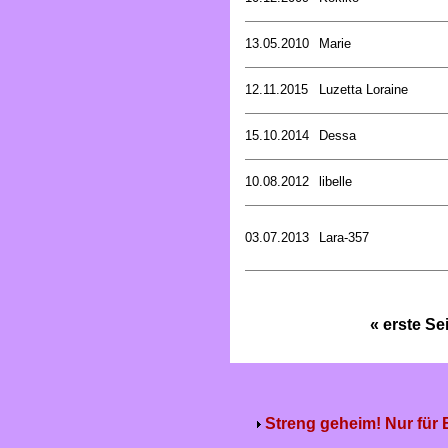
13.05.2010
Marie
12.11.2015
Luzetta Loraine
15.10.2014
Dessa
10.08.2012
libelle
03.07.2013
Lara-357
« erste Se
Streng geheim! Nur für