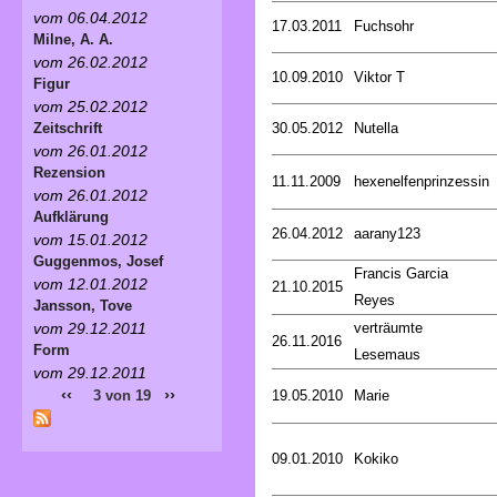
vom 06.04.2012
17.03.2011
Fuchsohr
Milne, A. A.
vom 26.02.2012
10.09.2010
Viktor T
Figur
vom 25.02.2012
30.05.2012
Nutella
Zeitschrift
vom 26.01.2012
Rezension
11.11.2009
hexenelfenprinzessin
vom 26.01.2012
Aufklärung
26.04.2012
aarany123
vom 15.01.2012
Guggenmos, Josef
Francis Garcia
vom 12.01.2012
21.10.2015
Reyes
Jansson, Tove
verträumte
vom 29.12.2011
26.11.2016
Form
Lesemaus
vom 29.12.2011
‹‹
››
19.05.2010
Marie
3 von 19
09.01.2010
Kokiko