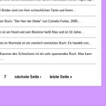
 Brüder sind von ihrer schrecklichen Tante und ihrem...
em Buch, "Der Herr der Diebe" von Cornelia Funke, 2000...
o ist ein Hund und sein Besitzer heißt Max und ist 10 Jahre...
st im Mumintal ist ein ziemlich verrücktes Buch: Es handelt von...
 Kammer des Schreckens ist ein sehr spannendes Buch. Man kann
...
7
nächste Seite ›
letzte Seite »