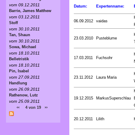
vom 09.12.2011
Datum:
Expertenname:
Barrie, James Matthew
vom 03.12.2011
06.09.2012
vaidas
Stoff
vom 30.10.2011
Tan, Shaun
23.03.2010
Pusteblume
vom 30.10.2011
Sowa, Michael
vom 18.10.2011
17.03.2011
Fuchsohr
Belletristik
vom 18.10.2011
Pin, Isabel
vom 27.09.2011
23.11.2012
Laura Maria
Handlung
vom 26.09.2011
Rathenow, Lutz
19.12.2015
MarkusSuperschlau
vom 25.09.2011
‹‹
››
4 von 19
20.12.2011
Lilith