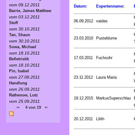
vom 09.12.2011
Datum:
Expertenname:
Barrie, James Matthew
vom 03.12.2011
06.09.2012
vaidas
Stoff
vom 30.10.2011
Tan, Shaun
23.03.2010
Pusteblume
vom 30.10.2011
Sowa, Michael
vom 18.10.2011
17.03.2011
Fuchsohr
Belletristik
vom 18.10.2011
Pin, Isabel
vom 27.09.2011
23.11.2012
Laura Maria
Handlung
vom 26.09.2011
Rathenow, Lutz
19.12.2015
MarkusSuperschlau
vom 25.09.2011
‹‹
››
4 von 19
20.12.2011
Lilith