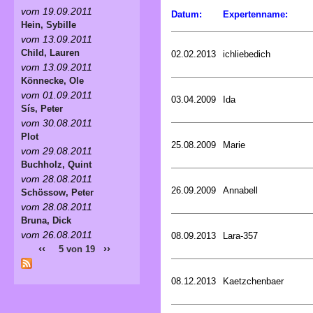
vom 19.09.2011
Datum:
Expertenname:
Hein, Sybille
vom 13.09.2011
Child, Lauren
02.02.2013
ichliebedich
vom 13.09.2011
Könnecke, Ole
vom 01.09.2011
03.04.2009
Ida
Sís, Peter
vom 30.08.2011
Plot
25.08.2009
Marie
vom 29.08.2011
Buchholz, Quint
vom 28.08.2011
26.09.2009
Annabell
Schössow, Peter
vom 28.08.2011
Bruna, Dick
vom 26.08.2011
08.09.2013
Lara-357
‹‹
››
5 von 19
08.12.2013
Kaetzchenbaer