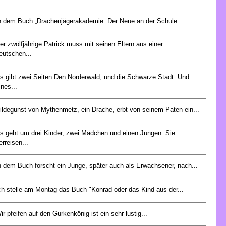
n dem Buch „Drachenjägerakademie. Der Neue an der Schule...
er zwölfjährige Patrick muss mit seinen Eltern aus einer
eutschen...
s gibt zwei Seiten:Den Norderwald, und die Schwarze Stadt. Und
ines...
ildegunst von Mythenmetz, ein Drache, erbt von seinem Paten ein...
s geht um drei Kinder, zwei Mädchen und einen Jungen. Sie
erreisen...
n dem Buch forscht ein Junge, später auch als Erwachsener, nach...
ch stelle am Montag das Buch "Konrad oder das Kind aus der...
ir pfeifen auf den Gurkenkönig ist ein sehr lustig...