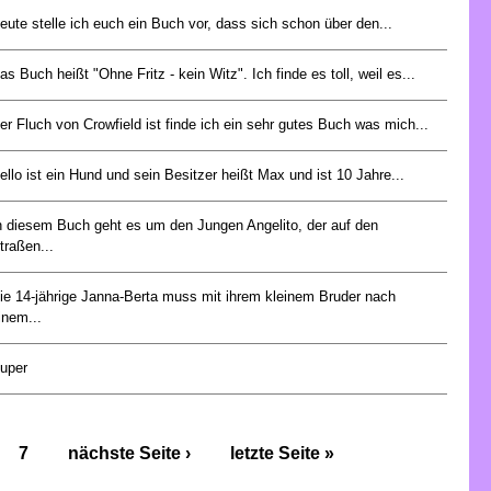
eute stelle ich euch ein Buch vor, dass sich schon über den...
as Buch heißt "Ohne Fritz - kein Witz". Ich finde es toll, weil es...
er Fluch von Crowfield ist finde ich ein sehr gutes Buch was mich...
ello ist ein Hund und sein Besitzer heißt Max und ist 10 Jahre...
n diesem Buch geht es um den Jungen Angelito, der auf den
traßen...
ie 14-jährige Janna-Berta muss mit ihrem kleinem Bruder nach
inem...
uper
7
nächste Seite ›
letzte Seite »