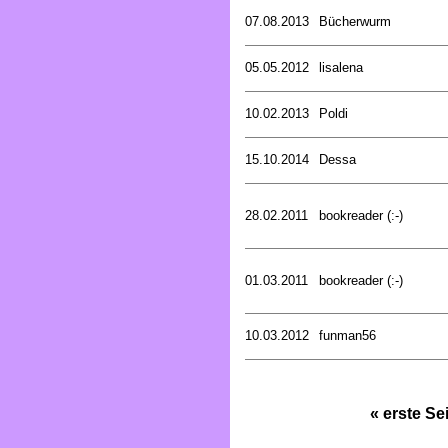
07.08.2013
Bücherwurm
05.05.2012
lisalena
10.02.2013
Poldi
15.10.2014
Dessa
28.02.2011
bookreader (:-)
01.03.2011
bookreader (:-)
10.03.2012
funman56
« erste Se