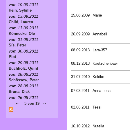
vom 19.09.2011
Hein, Sybille
25.08.2009
Marie
vom 13.09.2011
Child, Lauren
vom 13.09.2011
Könnecke, Ole
26.09.2009
Annabell
vom 01.09.2011
Sís, Peter
08.09.2013
Lara-357
vom 30.08.2011
Plot
vom 29.08.2011
08.12.2013
Kaetzchenbaer
Buchholz, Quint
vom 28.08.2011
31.07.2010
Kokiko
Schössow, Peter
vom 28.08.2011
07.03.2011
Anna Lena
Bruna, Dick
vom 26.08.2011
‹‹
››
5 von 19
02.06.2011
Tessi
16.10.2012
Nutella