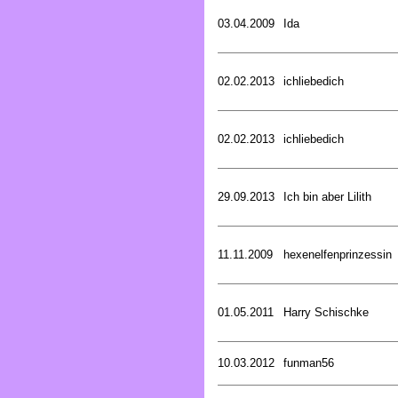
03.04.2009
Ida
02.02.2013
ichliebedich
02.02.2013
ichliebedich
29.09.2013
Ich bin aber Lilith
11.11.2009
hexenelfenprinzessin
01.05.2011
Harry Schischke
10.03.2012
funman56