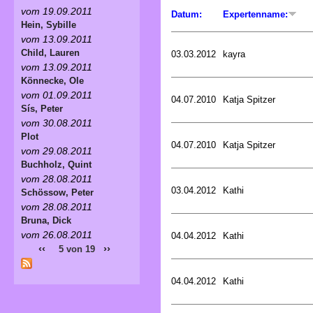
vom 19.09.2011
Datum:
Expertenname:
Hein, Sybille
vom 13.09.2011
Child, Lauren
03.03.2012
kayra
vom 13.09.2011
Könnecke, Ole
vom 01.09.2011
04.07.2010
Katja Spitzer
Sís, Peter
vom 30.08.2011
Plot
04.07.2010
Katja Spitzer
vom 29.08.2011
Buchholz, Quint
vom 28.08.2011
03.04.2012
Kathi
Schössow, Peter
vom 28.08.2011
Bruna, Dick
vom 26.08.2011
04.04.2012
Kathi
‹‹
››
5 von 19
04.04.2012
Kathi