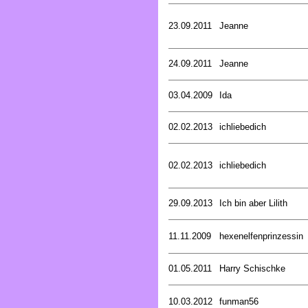
23.09.2011
Jeanne
24.09.2011
Jeanne
03.04.2009
Ida
02.02.2013
ichliebedich
02.02.2013
ichliebedich
29.09.2013
Ich bin aber Lilith
11.11.2009
hexenelfenprinzessin
01.05.2011
Harry Schischke
10.03.2012
funman56