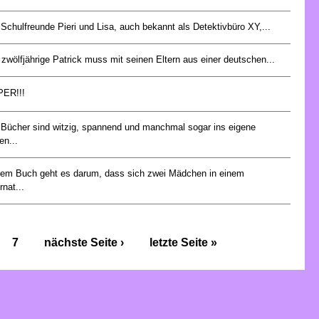
 Schulfreunde Pieri und Lisa, auch bekannt als Detektivbüro XY,...
 zwölfjährige Patrick muss mit seinen Eltern aus einer deutschen...
ER!!!
 Bücher sind witzig, spannend und manchmal sogar ins eigene
en...
dem Buch geht es darum, dass sich zwei Mädchen in einem
rnat...
7
nächste Seite ›
letzte Seite »