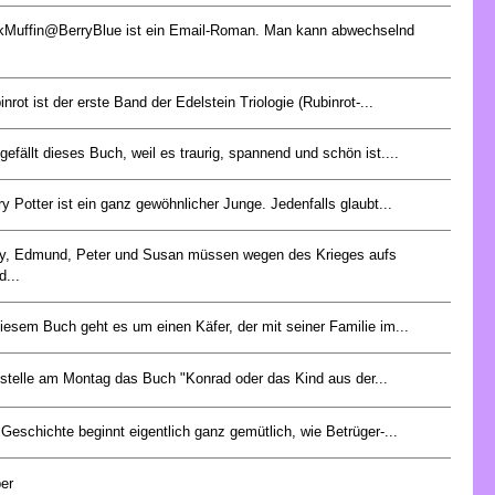
kMuffin@BerryBlue ist ein Email-Roman. Man kann abwechselnd
inrot ist der erste Band der Edelstein Triologie (Rubinrot-...
 gefällt dieses Buch, weil es traurig, spannend und schön ist....
ry Potter ist ein ganz gewöhnlicher Junge. Jedenfalls glaubt...
y, Edmund, Peter und Susan müssen wegen des Krieges aufs
d...
diesem Buch geht es um einen Käfer, der mit seiner Familie im...
 stelle am Montag das Buch "Konrad oder das Kind aus der...
 Geschichte beginnt eigentlich ganz gemütlich, wie Betrüger-...
er