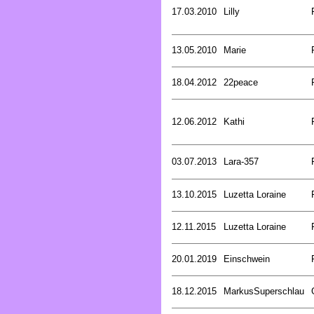
17.03.2010
Lilly
13.05.2010
Marie
18.04.2012
22peace
12.06.2012
Kathi
03.07.2013
Lara-357
13.10.2015
Luzetta Loraine
12.11.2015
Luzetta Loraine
20.01.2019
Einschwein
18.12.2015
MarkusSuperschlau