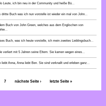
lo Leute, ich bin neu in der Community und heiße Bü...
 dritte Buch was ich nun vorstelle ist wieder ein mal von John...
dem Buch von John Green, welches aus dem Englischen von
hie...
ses Buch, was ich heute vorstelle, ich mein zweites Lieblingsbuch...
le verliert mit 5 Jahren seine Eltern. Sie kamen wegen eines...
 liebt Anna, Anna liebt Ben. Sie sind verknallt und erleben ganz...
7
nächste Seite ›
letzte Seite »