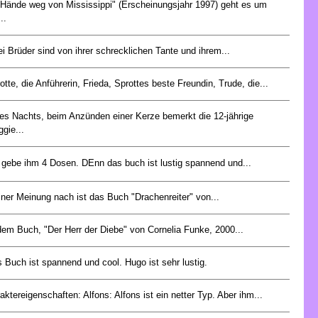
"Hände weg von Mississippi" (Erscheinungsjahr 1997) geht es um
..
i Brüder sind von ihrer schrecklichen Tante und ihrem...
otte, die Anführerin, Frieda, Sprottes beste Freundin, Trude, die...
es Nachts, beim Anzünden einer Kerze bemerkt die 12-jährige
gie...
 gebe ihm 4 Dosen. DEnn das buch ist lustig spannend und...
ner Meinung nach ist das Buch "Drachenreiter" von...
dem Buch, "Der Herr der Diebe" von Cornelia Funke, 2000...
 Buch ist spannend und cool. Hugo ist sehr lustig.
aktereigenschaften: Alfons: Alfons ist ein netter Typ. Aber ihm...