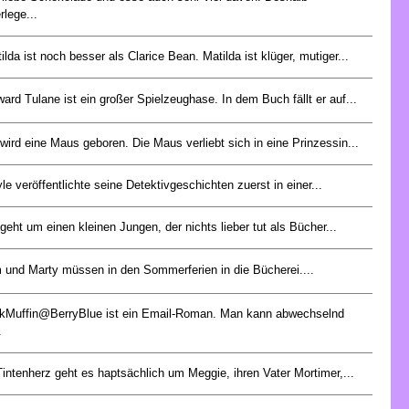
rlege...
ilda ist noch besser als Clarice Bean. Matilda ist klüger, mutiger...
ard Tulane ist ein großer Spielzeughase. In dem Buch fällt er auf...
wird eine Maus geboren. Die Maus verliebt sich in eine Prinzessin...
le veröffentlichte seine Detektivgeschichten zuerst in einer...
geht um einen kleinen Jungen, der nichts lieber tut als Bücher...
 und Marty müssen in den Sommerferien in die Bücherei....
kMuffin@BerryBlue ist ein Email-Roman. Man kann abwechselnd
.
Tintenherz geht es haptsächlich um Meggie, ihren Vater Mortimer,...