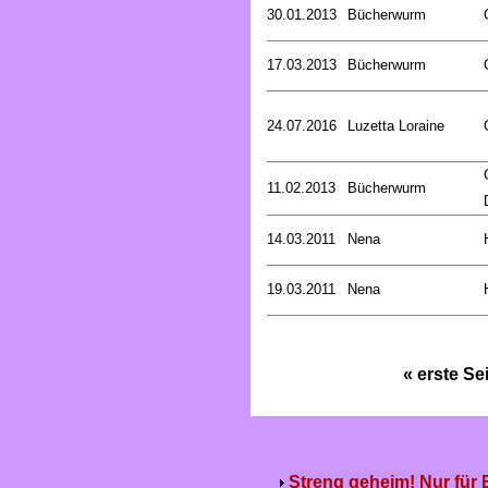
30.01.2013
Bücherwurm
17.03.2013
Bücherwurm
24.07.2016
Luzetta Loraine
11.02.2013
Bücherwurm
14.03.2011
Nena
19.03.2011
Nena
« erste Se
Streng geheim! Nur für