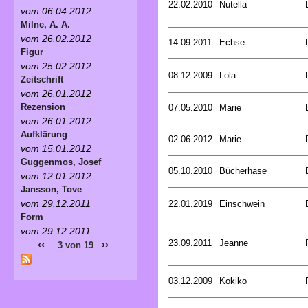
22.02.2010
Nutella
vom 06.04.2012
Milne, A. A.
vom 26.02.2012
14.09.2011
Echse
Figur
vom 25.02.2012
08.12.2009
Lola
Zeitschrift
vom 26.01.2012
Rezension
07.05.2010
Marie
vom 26.01.2012
Aufklärung
02.06.2012
Marie
vom 15.01.2012
Guggenmos, Josef
05.10.2010
Bücherhase
vom 12.01.2012
Jansson, Tove
vom 29.12.2011
22.01.2019
Einschwein
Form
vom 29.12.2011
23.09.2011
Jeanne
‹‹
››
3 von 19
03.12.2009
Kokiko