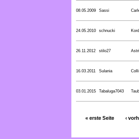
08.05.2009
Sassi
Carl
24.05.2010
schnucki
Kord
26.11.2012
stilo27
Astr
16.03.2011
Sulania
Coll
03.01.2015
Tabaluga7043
Tau
« erste Seite
‹ vorh