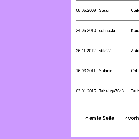
08.05.2009
Sassi
Carl
24.05.2010
schnucki
Kord
26.11.2012
stilo27
Astr
16.03.2011
Sulania
Coll
03.01.2015
Tabaluga7043
Tau
« erste Seite
‹ vorh