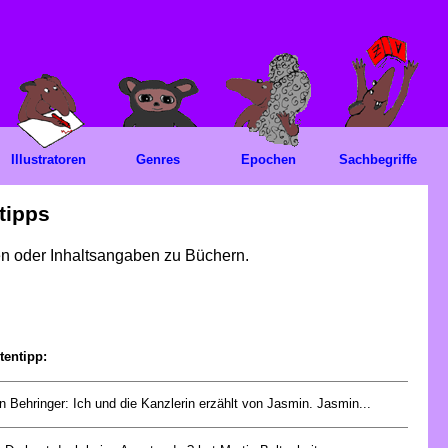
Illustratoren
Genres
Epochen
Sachbegriffe
tipps
gen oder Inhaltsangaben zu Büchern.
tentipp:
 Behringer: Ich und die Kanzlerin erzählt von Jasmin. Jasmin...