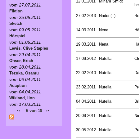
12.01.2011
Miriam Smidt
hre
vom 27.07.2011
Fiktion
27.02.2013
Naddi (:-)
Ro
vom 25.05.2011
Sketch
vom 09.05.2011
14.03.2011
Nena
Hä
Hörspiel
vom 01.05.2011
19.03.2011
Nena
Hä
Lewis, Clive Staples
vom 29.04.2011
17.08.2012
Nutella
Cl
Ohser, Erich
vom 28.04.2011
22.02.2010
Nutella
Da
Tezuka, Osamu
vom 06.04.2011
Adaption
23.02.2011
Nutella
Pr
vom 04.04.2011
Wikland, Ilon
04.04.2011
Nutella
Br
vom 17.03.2011
‹‹
››
6 von 19
20.08.2011
Nutella
Ni
30.05.2012
Nutella
Pr