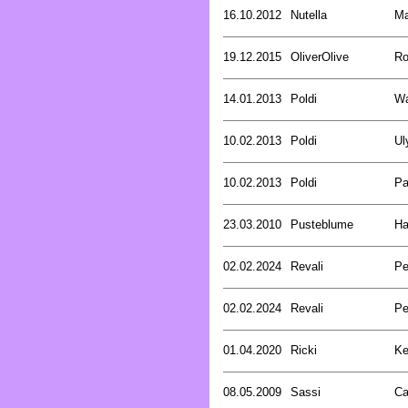
16.10.2012
Nutella
Ma
19.12.2015
OliverOlive
Ro
14.01.2013
Poldi
Wa
10.02.2013
Poldi
Ul
10.02.2013
Poldi
Pa
23.03.2010
Pusteblume
Ha
02.02.2024
Revali
Pe
02.02.2024
Revali
Pe
01.04.2020
Ricki
Ke
08.05.2009
Sassi
Ca