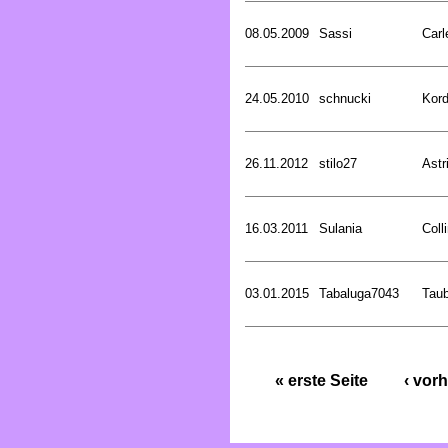
08.05.2009
Sassi
Carl
24.05.2010
schnucki
Kord
26.11.2012
stilo27
Astr
16.03.2011
Sulania
Coll
03.01.2015
Tabaluga7043
Tau
« erste Seite
‹ vorh