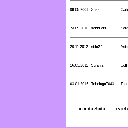
08.05.2009
Sassi
Carl
24.05.2010
schnucki
Kord
26.11.2012
stilo27
Astr
16.03.2011
Sulania
Coll
03.01.2015
Tabaluga7043
Tau
« erste Seite
‹ vorh