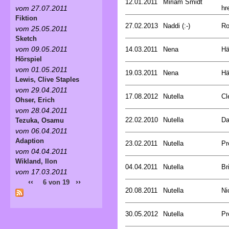
12.01.2011
Miriam Smidt
hre
vom 27.07.2011
Fiktion
27.02.2013
Naddi (:-)
Ro
vom 25.05.2011
Sketch
vom 09.05.2011
14.03.2011
Nena
Hä
Hörspiel
vom 01.05.2011
19.03.2011
Nena
Hä
Lewis, Clive Staples
vom 29.04.2011
17.08.2012
Nutella
Cl
Ohser, Erich
vom 28.04.2011
22.02.2010
Nutella
Da
Tezuka, Osamu
vom 06.04.2011
Adaption
23.02.2011
Nutella
Pr
vom 04.04.2011
Wikland, Ilon
04.04.2011
Nutella
Br
vom 17.03.2011
‹‹
››
6 von 19
20.08.2011
Nutella
Ni
30.05.2012
Nutella
Pr