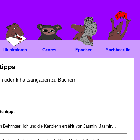
Illustratoren
Genres
Epochen
Sachbegriffe
tipps
gen oder Inhaltsangaben zu Büchern.
tentipp:
 Behringer: Ich und die Kanzlerin erzählt von Jasmin. Jasmin...