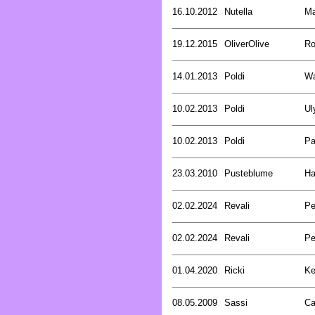
16.10.2012
Nutella
Ma
19.12.2015
OliverOlive
Ro
14.01.2013
Poldi
Wa
10.02.2013
Poldi
Ul
10.02.2013
Poldi
Pa
23.03.2010
Pusteblume
Ha
02.02.2024
Revali
Pe
02.02.2024
Revali
Pe
01.04.2020
Ricki
Ke
08.05.2009
Sassi
Ca