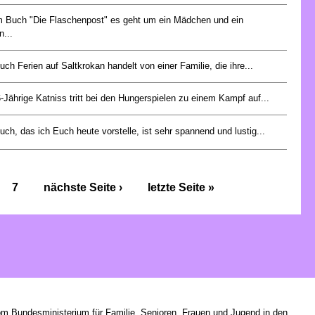
m Buch "Die Flaschenpost" es geht um ein Mädchen und ein
...
ch Ferien auf Saltkrokan handelt von einer Familie, die ihre...
-Jährige Katniss tritt bei den Hungerspielen zu einem Kampf auf...
ch, das ich Euch heute vorstelle, ist sehr spannend und lustig...
7
nächste Seite ›
letzte Seite »
om Bundesministerium für Familie, Senioren, Frauen und Jugend in den