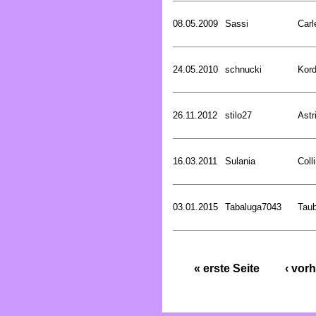
08.05.2009
Sassi
Carl
24.05.2010
schnucki
Kord
26.11.2012
stilo27
Astr
16.03.2011
Sulania
Coll
03.01.2015
Tabaluga7043
Tau
« erste Seite
‹ vorh