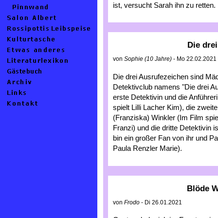
ist, versucht Sarah ihn zu retten.
Die drei
von
Sophie (10 Jahre)
- Mo 22.02.2021
Die drei Ausrufezeichen sind Mäd
Detektivclub namens "Die drei A
erste Detektivin und die Anführeri
spielt Lilli Lacher Kim), die zweite
(Franziska) Winkler (Im Film sp
Franzi) und die dritte Detektivin 
bin ein großer Fan von ihr und Pa
Paula Renzler Marie).
Blöde W
von
Frodo
- Di 26.01.2021