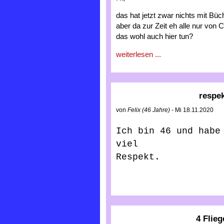
das hat jetzt zwar nichts mit Bü
aber da zur Zeit eh alle nur von
das wohl auch hier tun?
weiterlesen ...
respe
von
Felix (46 Jahre)
- Mi 18.11.2020
Ich bin 46 und habe 
viel 

Respekt.
4 Flieg