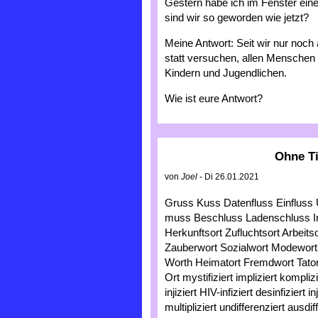
Gestern habe ich im Fenster ei
sind wir so geworden wie jetzt?
Meine Antwort: Seit wir nur noch
statt versuchen, allen Menschen 
Kindern und Jugendlichen.
Wie ist eure Antwort?
Ohne Ti
von
Joel
- Di 26.01.2021
Gruss Kuss Datenfluss Einfluss
muss Beschluss Ladenschluss I
Herkunftsort Zufluchtsort Arbeitso
Zauberwort Sozialwort Modewort 
Worth Heimatort Fremdwort Tato
Ort mystifiziert impliziert komplizi
injiziert HIV-infiziert desinfiziert in
multipliziert undifferenziert ausdi