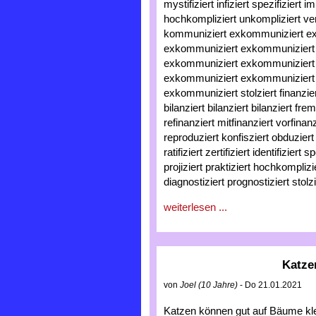
mystifiziert infiziert spezifiziert i
hochkompliziert unkompliziert ver
kommuniziert exkommuniziert e
exkommuniziert exkommuniziert
exkommuniziert exkommuniziert
exkommuniziert exkommuniziert
exkommuniziert stolziert finanziert
bilanziert bilanziert bilanziert fre
refinanziert mitfinanziert vorfinanz
reproduziert konfisziert obduziert 
ratifiziert zertifiziert identifizier
projiziert praktiziert hochkomplizi
diagnostiziert prognostiziert stolz
weiterlesen ...
Katze
von
Joel (10 Jahre)
- Do 21.01.2021
Katzen können gut auf Bäume kle