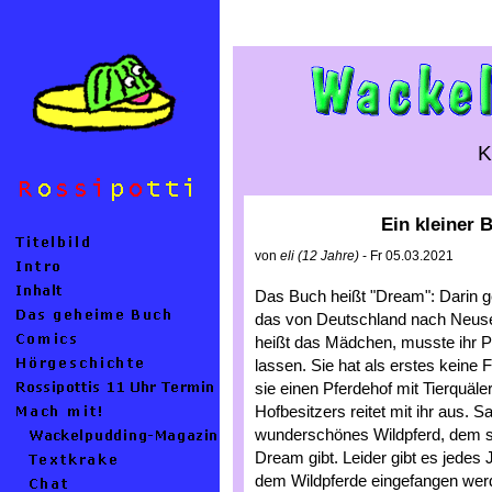
K
Ein kleiner 
von
eli (12 Jahre)
- Fr 05.03.2021
Das Buch heißt "Dream": Darin 
das von Deutschland nach Neusee
heißt das Mädchen, musste ihr P
lassen. Sie hat als erstes keine
sie einen Pferdehof mit Tierquäl
Hofbesitzers reitet mit ihr aus. S
wunderschönes Wildpferd, dem s
Dream gibt. Leider gibt es jedes J
dem Wildpferde eingefangen wer