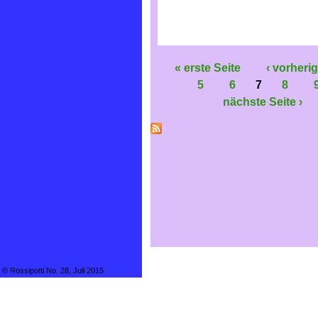
« erste Seite
‹ vorherig
5
6
7
8
nächste Seite ›
© Rossipotti No. 28, Juli 2015