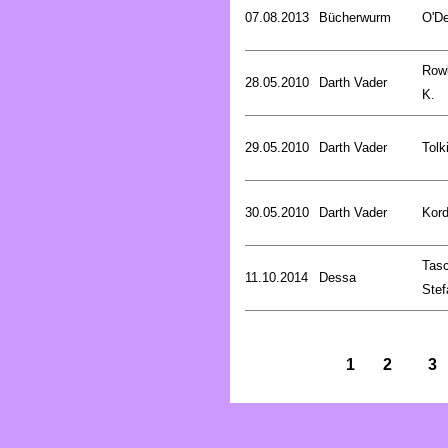
07.08.2013
Bücherwurm
O'De
Rowl
28.05.2010
Darth Vader
K.
29.05.2010
Darth Vader
Tolk
30.05.2010
Darth Vader
Kord
Tasc
11.10.2014
Dessa
Stef
1
2
3