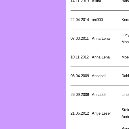
14.11.2010
Aliina
Bab
22.04.2014
ani900
Kers
Luc
07.03.2011
Anna Lena
Mon
10.11.2012
Anna Lena
Moer
03.04.2009
Annabell
Dahl
26.09.2009
Annabell
Lind
Stei
21.06.2012
Antje Leser
And
Pau