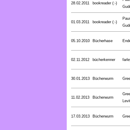
28.02.2011
bookreader (:-)
Gud
Pau
01.03.2011
bookreader (:-)
Gud
05.10.2010
Bücherhase
Ende
02.11.2012
bücherkenner
farle
30.01.2013
Bücherwurm
Gree
Gree
11.02.2013
Bücherwurm
Levi
17.03.2013
Bücherwurm
Gree