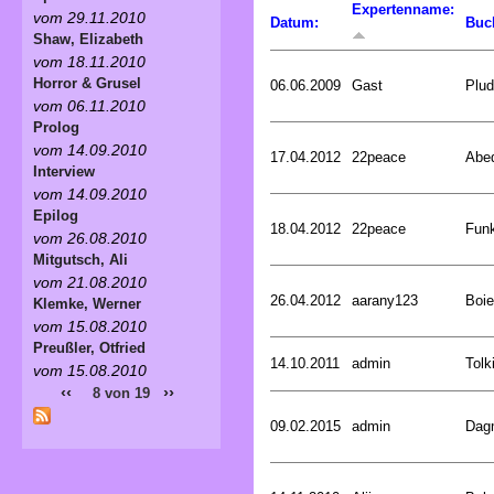
Expertenname:
vom 29.11.2010
Datum:
Buc
Shaw, Elizabeth
vom 18.11.2010
Horror & Grusel
06.06.2009
Gast
Plud
vom 06.11.2010
Prolog
vom 14.09.2010
17.04.2012
22peace
Abed
Interview
vom 14.09.2010
Epilog
18.04.2012
22peace
Funk
vom 26.08.2010
Mitgutsch, Ali
vom 21.08.2010
26.04.2012
aarany123
Boie
Klemke, Werner
vom 15.08.2010
Preußler, Otfried
14.10.2011
admin
Tolk
vom 15.08.2010
‹‹
››
8 von 19
09.02.2015
admin
Dagm