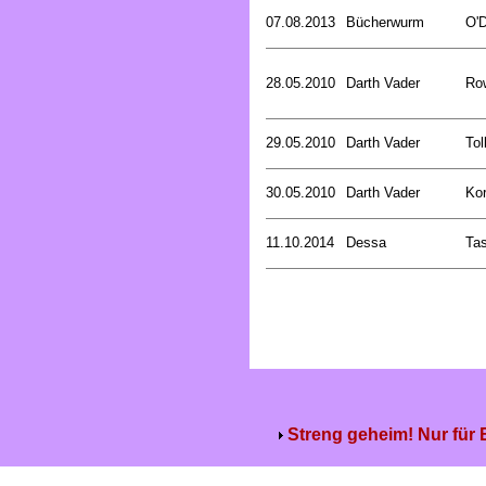
07.08.2013
Bücherwurm
O'D
28.05.2010
Darth Vader
Row
29.05.2010
Darth Vader
Tol
30.05.2010
Darth Vader
Kor
11.10.2014
Dessa
Tas
Streng geheim! Nur für