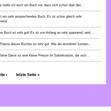
e stelle ich euch ein Buch vor, dass sich schon über den...
st ein sehr ansprechendes Buch. Es ist schon gleich sehr
nend...
es Buch ist sehr gut! Es ist von Anfang an sehr spannend, wird...
Thema dieses Buches ist sehr gut. Wie die einzelnen Szenen...
kleine Dame ist eine kleine Person im Safarikostüm, die sich...
te ›
letzte Seite »