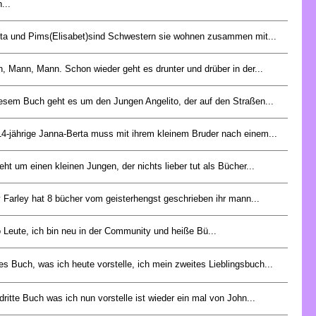
...
ta und Pims(Elisabet)sind Schwestern sie wohnen zusammen mit...
, Mann, Mann. Schon wieder geht es drunter und drüber in der...
iesem Buch geht es um den Jungen Angelito, der auf den Straßen...
14-jährige Janna-Berta muss mit ihrem kleinem Bruder nach einem...
eht um einen kleinen Jungen, der nichts lieber tut als Bücher...
y Farley hat 8 bücher vom geisterhengst geschrieben ihr mann...
o Leute, ich bin neu in der Community und heiße Bü...
es Buch, was ich heute vorstelle, ich mein zweites Lieblingsbuch...
dritte Buch was ich nun vorstelle ist wieder ein mal von John...