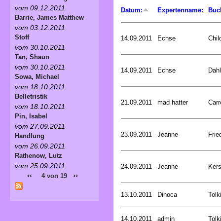
vom 09.12.2011
Datum:
Expertenname:
Buc
Barrie, James Matthew
vom 03.12.2011
Stoff
14.09.2011
Echse
Chil
vom 30.10.2011
Tan, Shaun
vom 30.10.2011
14.09.2011
Echse
Dahl
Sowa, Michael
vom 18.10.2011
Belletristik
21.09.2011
mad hatter
Carr
vom 18.10.2011
Pin, Isabel
vom 27.09.2011
23.09.2011
Jeanne
Frie
Handlung
vom 26.09.2011
Rathenow, Lutz
vom 25.09.2011
24.09.2011
Jeanne
Kers
‹‹
››
4 von 19
13.10.2011
Dinoca
Tolk
14.10.2011
admin
Tolk