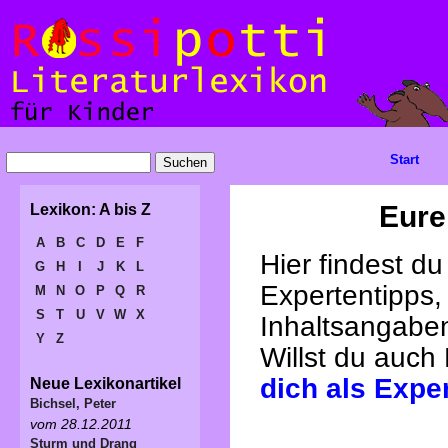
Start
Eure
Lexikon: A bis Z
A
B
C
D
E
F
Hier findest d
G
H
I
J
K
L
Expertentipps,
M
N
O
P
Q
R
S
T
U
V
W
X
Inhaltsangabe
Y
Z
Willst du auch
dich als Expe
Neue Lexikonartikel
Bichsel, Peter
vom 28.12.2011
Sturm und Drang