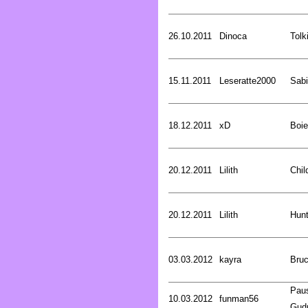
26.10.2011
Dinoca
Tolk
15.11.2011
Leseratte2000
Sabi
18.12.2011
xD
Boie
20.12.2011
Lilith
Chil
20.12.2011
Lilith
Hunt
03.03.2012
kayra
Bru
Pau
10.03.2012
funman56
Gud