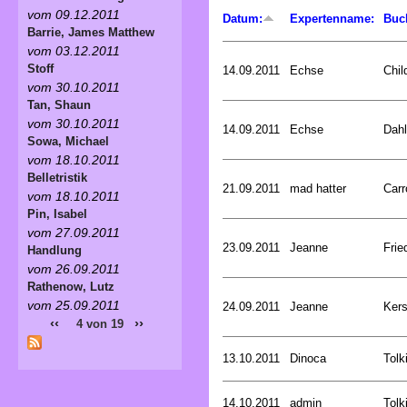
vom 09.12.2011
Datum:
Expertenname:
Buc
Barrie, James Matthew
vom 03.12.2011
Stoff
14.09.2011
Echse
Chil
vom 30.10.2011
Tan, Shaun
vom 30.10.2011
14.09.2011
Echse
Dahl
Sowa, Michael
vom 18.10.2011
Belletristik
21.09.2011
mad hatter
Carr
vom 18.10.2011
Pin, Isabel
vom 27.09.2011
23.09.2011
Jeanne
Frie
Handlung
vom 26.09.2011
Rathenow, Lutz
vom 25.09.2011
24.09.2011
Jeanne
Kers
‹‹
››
4 von 19
13.10.2011
Dinoca
Tolk
14.10.2011
admin
Tolk