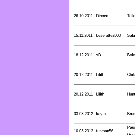
26.10.2011
Dinoca
Tolk
15.11.2011
Leseratte2000
Sabi
18.12.2011
xD
Boie
20.12.2011
Lilith
Chil
20.12.2011
Lilith
Hunt
03.03.2012
kayra
Bru
Pau
10.03.2012
funman56
Gud