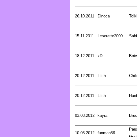
26.10.2011
Dinoca
Tolk
15.11.2011
Leseratte2000
Sabi
18.12.2011
xD
Boie
20.12.2011
Lilith
Chil
20.12.2011
Lilith
Hunt
03.03.2012
kayra
Bru
Pau
10.03.2012
funman56
Gud