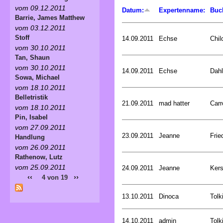
vom 09.12.2011
Datum:
Expertenname:
Buc
Barrie, James Matthew
vom 03.12.2011
Stoff
14.09.2011
Echse
Chil
vom 30.10.2011
Tan, Shaun
vom 30.10.2011
14.09.2011
Echse
Dahl
Sowa, Michael
vom 18.10.2011
Belletristik
21.09.2011
mad hatter
Carr
vom 18.10.2011
Pin, Isabel
vom 27.09.2011
23.09.2011
Jeanne
Frie
Handlung
vom 26.09.2011
Rathenow, Lutz
vom 25.09.2011
24.09.2011
Jeanne
Kers
‹‹
››
4 von 19
13.10.2011
Dinoca
Tolk
14.10.2011
admin
Tolk