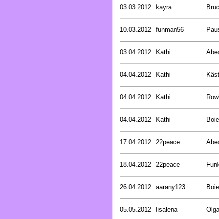
03.03.2012
kayra
Bru
10.03.2012
funman56
Pau
03.04.2012
Kathi
Abed
04.04.2012
Kathi
Käst
04.04.2012
Kathi
Rowl
04.04.2012
Kathi
Boie
17.04.2012
22peace
Abed
18.04.2012
22peace
Funk
26.04.2012
aarany123
Boie
05.05.2012
lisalena
Olg