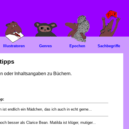
Illustratoren
Genres
Epochen
Sachbegriffe
tipps
gen oder Inhaltsangaben zu Büchern.
pp:
n ist endlich ein Mädchen, das ich auch in echt gerne...
noch besser als Clarice Bean. Matilda ist klüger, mutiger...