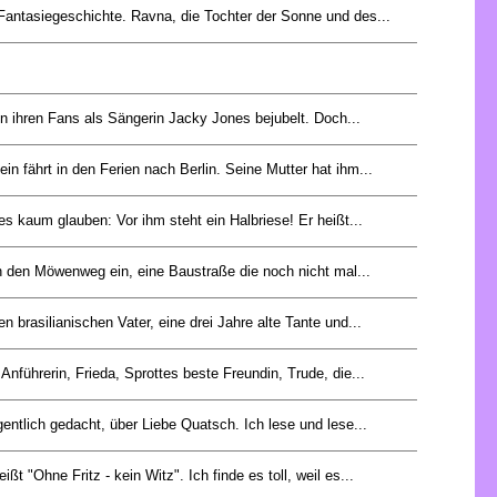
 Fantasiegeschichte. Ravna, die Tochter der Sonne und des...
on ihren Fans als Sängerin Jacky Jones bejubelt. Doch...
in fährt in den Ferien nach Berlin. Seine Mutter hat ihm...
es kaum glauben: Vor ihm steht ein Halbriese! Er heißt...
in den Möwenweg ein, eine Baustraße die noch nicht mal...
en brasilianischen Vater, eine drei Jahre alte Tante und...
 Anführerin, Frieda, Sprottes beste Freundin, Trude, die...
gentlich gedacht, über Liebe Quatsch. Ich lese und lese...
ßt "Ohne Fritz - kein Witz". Ich finde es toll, weil es...