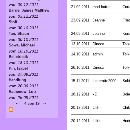
vom 09.12.2011
21.09.2011
mad hatter
Carr
Barrie, James Matthew
vom 03.12.2011
23.09.2011
Jeanne
Frie
Stoff
vom 30.10.2011
24.09.2011
Jeanne
Kers
Tan, Shaun
vom 30.10.2011
13.10.2011
Dinoca
Tolk
Sowa, Michael
vom 18.10.2011
14.10.2011
admin
Tolk
Belletristik
vom 18.10.2011
26.10.2011
Dinoca
Tolk
Pin, Isabel
vom 27.09.2011
Handlung
15.11.2011
Leseratte2000
Sabi
vom 26.09.2011
Rathenow, Lutz
18.12.2011
xD
Boie
vom 25.09.2011
‹‹
››
4 von 19
20.12.2011
Lilith
Chil
20.12.2011
Lilith
Hunt