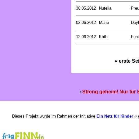
30.05.2012
Nutella
Preu
02.06.2012
Marie
Doyl
12.06.2012
Kathi
Funk
« erste Se
Streng geheim! Nur für
Dieses Projekt wurde im Rahmen der Initiative
Ein Netz für Kinder
g