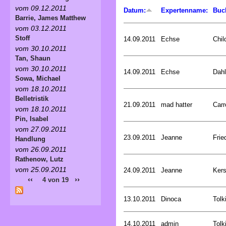
vom 09.12.2011
Datum:
Expertenname:
Buc
Barrie, James Matthew
vom 03.12.2011
Stoff
14.09.2011
Echse
Chil
vom 30.10.2011
Tan, Shaun
vom 30.10.2011
14.09.2011
Echse
Dahl
Sowa, Michael
vom 18.10.2011
Belletristik
21.09.2011
mad hatter
Carr
vom 18.10.2011
Pin, Isabel
vom 27.09.2011
23.09.2011
Jeanne
Frie
Handlung
vom 26.09.2011
Rathenow, Lutz
vom 25.09.2011
24.09.2011
Jeanne
Kers
‹‹
››
4 von 19
13.10.2011
Dinoca
Tolk
14.10.2011
admin
Tolk