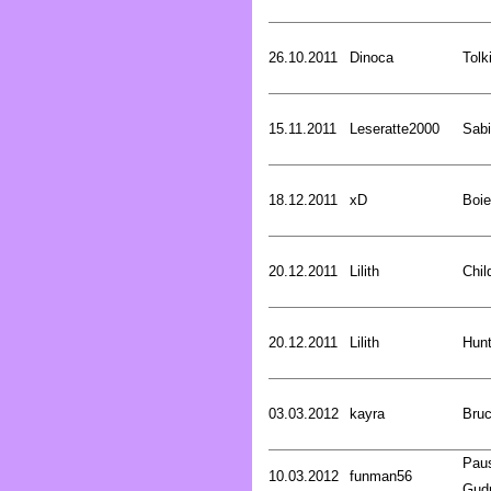
26.10.2011
Dinoca
Tolk
15.11.2011
Leseratte2000
Sabi
18.12.2011
xD
Boie
20.12.2011
Lilith
Chil
20.12.2011
Lilith
Hunt
03.03.2012
kayra
Bru
Pau
10.03.2012
funman56
Gud