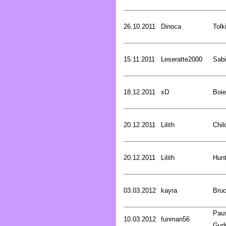
26.10.2011
Dinoca
Tolk
15.11.2011
Leseratte2000
Sabi
18.12.2011
xD
Boie
20.12.2011
Lilith
Chil
20.12.2011
Lilith
Hunt
03.03.2012
kayra
Bru
Pau
10.03.2012
funman56
Gud