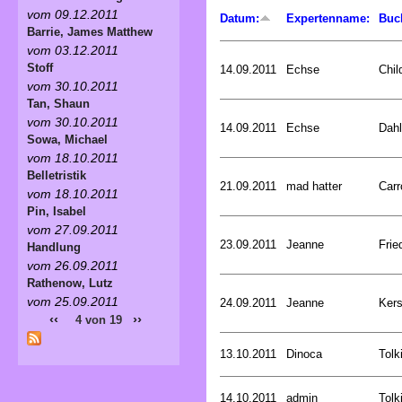
vom 09.12.2011
Datum:
Expertenname:
Buc
Barrie, James Matthew
vom 03.12.2011
Stoff
14.09.2011
Echse
Chil
vom 30.10.2011
Tan, Shaun
vom 30.10.2011
14.09.2011
Echse
Dahl
Sowa, Michael
vom 18.10.2011
Belletristik
21.09.2011
mad hatter
Carr
vom 18.10.2011
Pin, Isabel
vom 27.09.2011
23.09.2011
Jeanne
Frie
Handlung
vom 26.09.2011
Rathenow, Lutz
vom 25.09.2011
24.09.2011
Jeanne
Kers
‹‹
››
4 von 19
13.10.2011
Dinoca
Tolk
14.10.2011
admin
Tolk