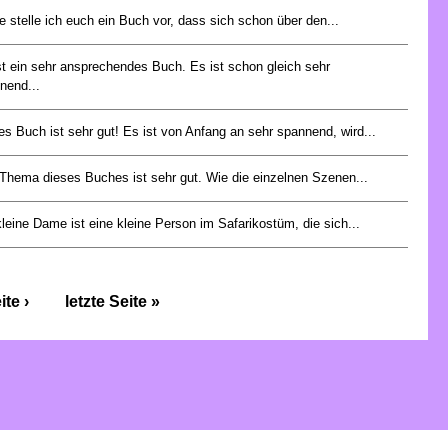
e stelle ich euch ein Buch vor, dass sich schon über den...
st ein sehr ansprechendes Buch. Es ist schon gleich sehr
nend...
es Buch ist sehr gut! Es ist von Anfang an sehr spannend, wird...
Thema dieses Buches ist sehr gut. Wie die einzelnen Szenen...
kleine Dame ist eine kleine Person im Safarikostüm, die sich...
te ›
letzte Seite »