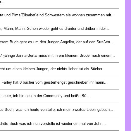
...
ta und Pims(Elisabet)sind Schwestern sie wohnen zusammen mit...
, Mann, Mann. Schon wieder geht es drunter und drüber in der...
iesem Buch geht es um den Jungen Angelito, der auf den Straßen...
14-jährige Janna-Berta muss mit ihrem kleinem Bruder nach einem...
eht um einen kleinen Jungen, der nichts lieber tut als Bücher...
y Farley hat 8 bücher vom geisterhengst geschrieben ihr mann...
o Leute, ich bin neu in der Community und heiße Bü...
es Buch, was ich heute vorstelle, ich mein zweites Lieblingsbuch...
dritte Buch was ich nun vorstelle ist wieder ein mal von John...