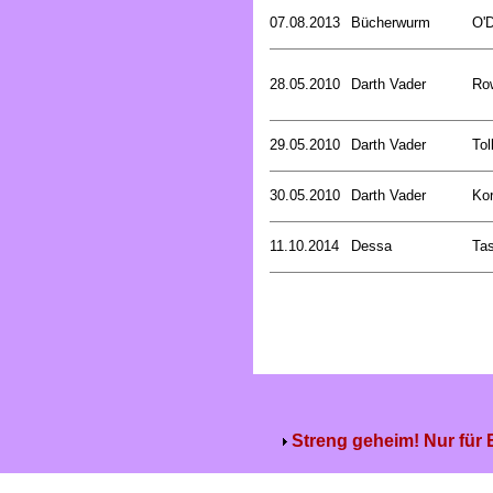
07.08.2013
Bücherwurm
O'D
28.05.2010
Darth Vader
Row
29.05.2010
Darth Vader
Tol
30.05.2010
Darth Vader
Kor
11.10.2014
Dessa
Tas
Streng geheim! Nur für