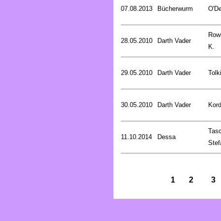
07.08.2013
Bücherwurm
O'De
Rowl
28.05.2010
Darth Vader
K.
29.05.2010
Darth Vader
Tolk
30.05.2010
Darth Vader
Kord
Tasc
11.10.2014
Dessa
Stef
1
2
3