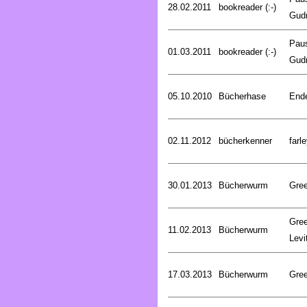
28.02.2011
bookreader (:-)
Gud
Pau
01.03.2011
bookreader (:-)
Gud
05.10.2010
Bücherhase
Ende
02.11.2012
bücherkenner
farle
30.01.2013
Bücherwurm
Gree
Gree
11.02.2013
Bücherwurm
Levi
17.03.2013
Bücherwurm
Gree