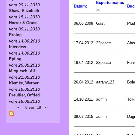
Expertenname:
vom 29.11.2010
Datum:
Buc
Shaw, Elizabeth
vom 18.11.2010
Horror & Grusel
06.06.2009
Gast
Plud
vom 06.11.2010
Prolog
vom 14.09.2010
17.04.2012
22peace
Abed
Interview
vom 14.09.2010
Epilog
18.04.2012
22peace
Funk
vom 26.08.2010
Mitgutsch, Ali
vom 21.08.2010
26.04.2012
aarany123
Boie
Klemke, Werner
vom 15.08.2010
Preußler, Otfried
14.10.2011
admin
Tolk
vom 15.08.2010
‹‹
››
8 von 19
09.02.2015
admin
Dagm