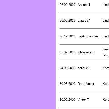
26.09.2009
Annabell
Lind
08.09.2013
Lara-357
Lind
08.12.2013
Kaetzchenbaer
Lind
Lewi
02.02.2013
ichliebedich
Stap
24.05.2010
schnucki
Kord
30.05.2010
Darth Vader
Kord
10.09.2010
Viktor T
Kord