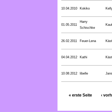
10.04.2010
Kokiko
Kell
Harry
01.05.2011
Kaut
Schischke
26.02.2011
Feuer-Lena
Käst
04.04.2012
Kathi
Käst
10.08.2012
libelle
Jan
« erste Seite
‹ vorh