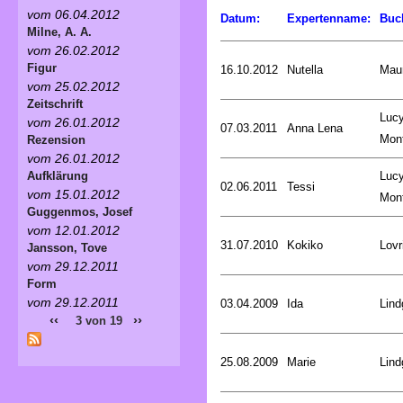
vom 06.04.2012
Datum:
Expertenname:
Buc
Milne, A. A.
vom 26.02.2012
Figur
16.10.2012
Nutella
Mau
vom 25.02.2012
Zeitschrift
Luc
vom 26.01.2012
07.03.2011
Anna Lena
Mon
Rezension
vom 26.01.2012
Luc
Aufklärung
02.06.2011
Tessi
vom 15.01.2012
Mon
Guggenmos, Josef
vom 12.01.2012
31.07.2010
Kokiko
Lovr
Jansson, Tove
vom 29.12.2011
Form
vom 29.12.2011
03.04.2009
Ida
Lind
‹‹
››
3 von 19
25.08.2009
Marie
Lind