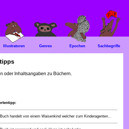
Illustratoren
Genres
Epochen
Sachbegriffe
tipps
gen oder Inhaltsangaben zu Büchern.
rtentipp:
Buch handelt von einem Waisenkind welcher zum Kinderagenten...