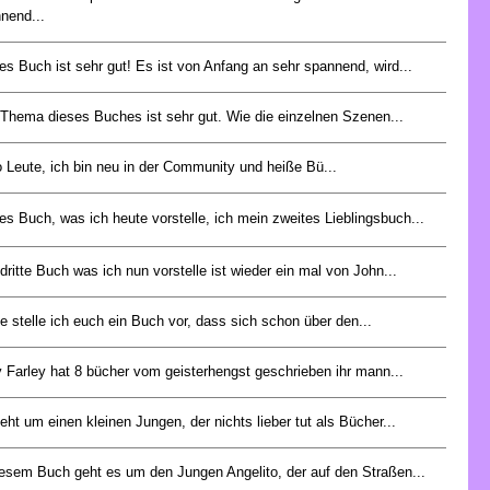
nend...
es Buch ist sehr gut! Es ist von Anfang an sehr spannend, wird...
Thema dieses Buches ist sehr gut. Wie die einzelnen Szenen...
o Leute, ich bin neu in der Community und heiße Bü...
es Buch, was ich heute vorstelle, ich mein zweites Lieblingsbuch...
dritte Buch was ich nun vorstelle ist wieder ein mal von John...
e stelle ich euch ein Buch vor, dass sich schon über den...
y Farley hat 8 bücher vom geisterhengst geschrieben ihr mann...
eht um einen kleinen Jungen, der nichts lieber tut als Bücher...
iesem Buch geht es um den Jungen Angelito, der auf den Straßen...