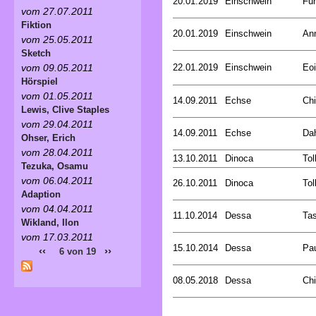
20.01.2019
Einschwein
Fun
vom 27.07.2011
Fiktion
20.01.2019
Einschwein
An
vom 25.05.2011
Sketch
22.01.2019
Einschwein
Eoi
vom 09.05.2011
Hörspiel
vom 01.05.2011
14.09.2011
Echse
Chi
Lewis, Clive Staples
vom 29.04.2011
14.09.2011
Echse
Dah
Ohser, Erich
vom 28.04.2011
13.10.2011
Dinoca
Tol
Tezuka, Osamu
vom 06.04.2011
26.10.2011
Dinoca
Tol
Adaption
vom 04.04.2011
11.10.2014
Dessa
Tas
Wikland, Ilon
vom 17.03.2011
15.10.2014
Dessa
Pa
‹‹
››
6 von 19
08.05.2018
Dessa
Chi