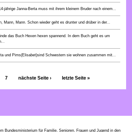
14-jährige Janna-Berta muss mit ihrem kleinem Bruder nach einem...
, Mann, Mann. Schon wieder geht es drunter und drüber in der...
finde das Buch Hexen hexen spannend. In dem Buch geht es um
...
ta und Pims(Elisabet)sind Schwestern sie wohnen zusammen mit...
7
nächste Seite ›
letzte Seite »
om Bundesministerium für Familie, Senioren, Frauen und Jugend in den