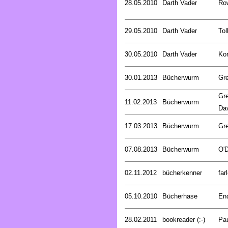
28.05.2010
Darth Vader
Row
29.05.2010
Darth Vader
Tol
30.05.2010
Darth Vader
Kor
30.01.2013
Bücherwurm
Gr
Gre
11.02.2013
Bücherwurm
Da
17.03.2013
Bücherwurm
Gr
07.08.2013
Bücherwurm
O'D
02.11.2012
bücherkenner
far
05.10.2010
Bücherhase
En
28.02.2011
bookreader (:-)
Pa