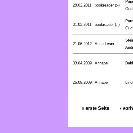
Pau
28.02.2011
bookreader (:-)
Gud
Pau
01.03.2011
bookreader (:-)
Gud
Stei
21.06.2012
Antje Leser
And
03.04.2009
Annabell
Dahl
26.09.2009
Annabell
Lind
« erste Seite
‹ vorh