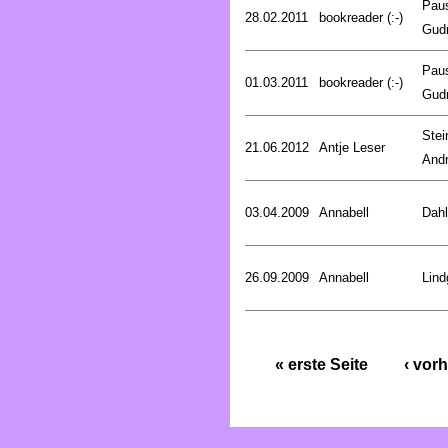
Pau
28.02.2011
bookreader (:-)
Gud
Pau
01.03.2011
bookreader (:-)
Gud
Stei
21.06.2012
Antje Leser
And
03.04.2009
Annabell
Dahl
26.09.2009
Annabell
Lind
« erste Seite
‹ vorh