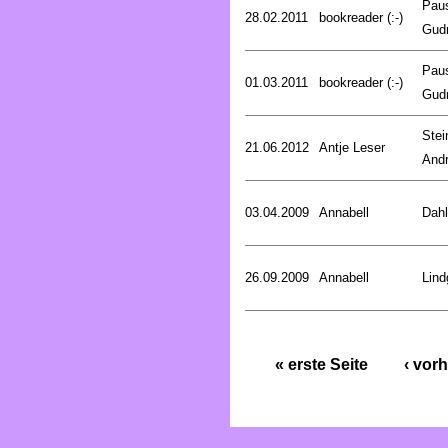
Pau
28.02.2011
bookreader (:-)
Gud
Pau
01.03.2011
bookreader (:-)
Gud
Stei
21.06.2012
Antje Leser
And
03.04.2009
Annabell
Dahl
26.09.2009
Annabell
Lind
« erste Seite
‹ vorh