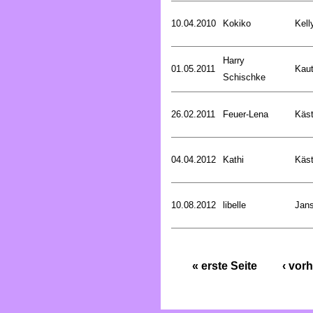
10.04.2010
Kokiko
Kell
Harry
01.05.2011
Kaut
Schischke
26.02.2011
Feuer-Lena
Käst
04.04.2012
Kathi
Käst
10.08.2012
libelle
Jan
« erste Seite
‹ vorh