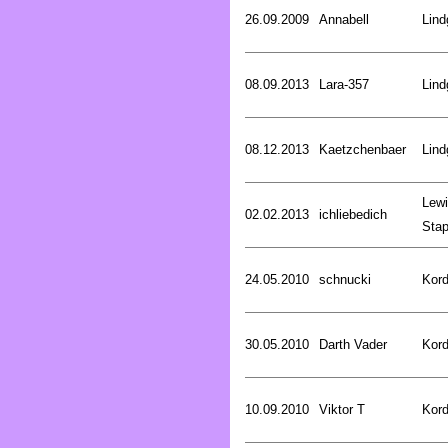
26.09.2009
Annabell
Lind
08.09.2013
Lara-357
Lind
08.12.2013
Kaetzchenbaer
Lind
Lewi
02.02.2013
ichliebedich
Stap
24.05.2010
schnucki
Kord
30.05.2010
Darth Vader
Kord
10.09.2010
Viktor T
Kord