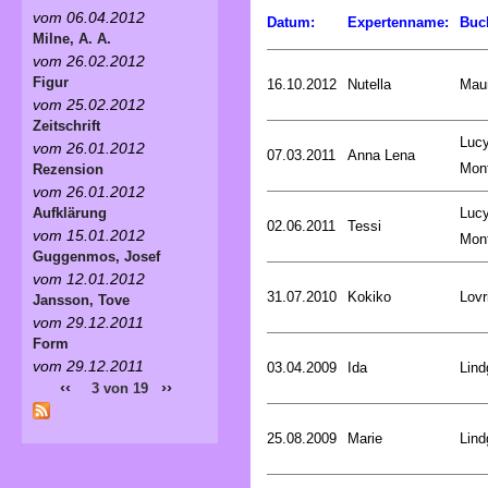
vom 06.04.2012
Datum:
Expertenname:
Buc
Milne, A. A.
vom 26.02.2012
Figur
16.10.2012
Nutella
Mau
vom 25.02.2012
Zeitschrift
Luc
vom 26.01.2012
07.03.2011
Anna Lena
Mon
Rezension
vom 26.01.2012
Luc
Aufklärung
02.06.2011
Tessi
vom 15.01.2012
Mon
Guggenmos, Josef
vom 12.01.2012
31.07.2010
Kokiko
Lovr
Jansson, Tove
vom 29.12.2011
Form
vom 29.12.2011
03.04.2009
Ida
Lind
‹‹
››
3 von 19
25.08.2009
Marie
Lind