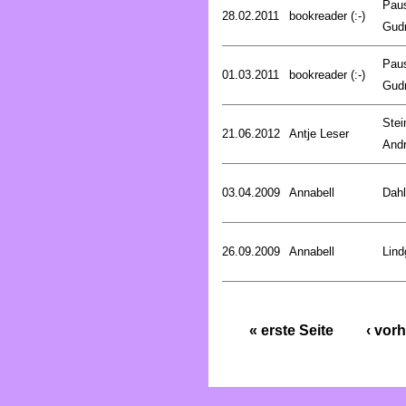
Pau
28.02.2011
bookreader (:-)
Gud
Pau
01.03.2011
bookreader (:-)
Gud
Stei
21.06.2012
Antje Leser
And
03.04.2009
Annabell
Dahl
26.09.2009
Annabell
Lind
« erste Seite
‹ vorh