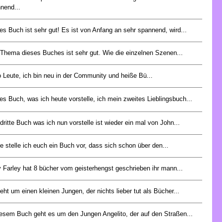
nend...
es Buch ist sehr gut! Es ist von Anfang an sehr spannend, wird...
Thema dieses Buches ist sehr gut. Wie die einzelnen Szenen...
o Leute, ich bin neu in der Community und heiße Bü...
es Buch, was ich heute vorstelle, ich mein zweites Lieblingsbuch...
dritte Buch was ich nun vorstelle ist wieder ein mal von John...
e stelle ich euch ein Buch vor, dass sich schon über den...
y Farley hat 8 bücher vom geisterhengst geschrieben ihr mann...
eht um einen kleinen Jungen, der nichts lieber tut als Bücher...
iesem Buch geht es um den Jungen Angelito, der auf den Straßen...