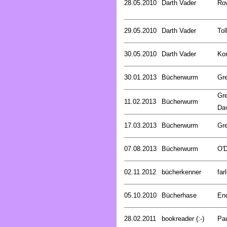
28.05.2010
Darth Vader
Row
29.05.2010
Darth Vader
Tol
30.05.2010
Darth Vader
Kor
30.01.2013
Bücherwurm
Gr
Gre
11.02.2013
Bücherwurm
Da
17.03.2013
Bücherwurm
Gr
07.08.2013
Bücherwurm
O'D
02.11.2012
bücherkenner
far
05.10.2010
Bücherhase
En
28.02.2011
bookreader (:-)
Pa