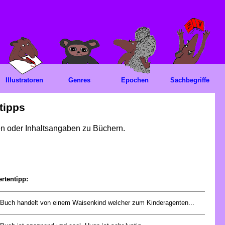
Illustratoren
Genres
Epochen
Sachbegriffe
tipps
gen oder Inhaltsangaben zu Büchern.
rtentipp:
Buch handelt von einem Waisenkind welcher zum Kinderagenten...