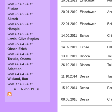
20.01.2019
Einschwein
Fun
vom 27.07.2011
Fiktion
20.01.2019
Einschwein
An
vom 25.05.2011
Sketch
22.01.2019
Einschwein
Eoi
vom 09.05.2011
Hörspiel
vom 01.05.2011
14.09.2011
Echse
Chi
Lewis, Clive Staples
vom 29.04.2011
14.09.2011
Echse
Dah
Ohser, Erich
vom 28.04.2011
13.10.2011
Dinoca
Tol
Tezuka, Osamu
vom 06.04.2011
26.10.2011
Dinoca
Tol
Adaption
vom 04.04.2011
11.10.2014
Dessa
Tas
Wikland, Ilon
vom 17.03.2011
15.10.2014
Dessa
Pa
‹‹
››
6 von 19
08.05.2018
Dessa
Chi