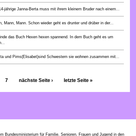
14-jährige Janna-Berta muss mit ihrem kleinem Bruder nach einem...
, Mann, Mann. Schon wieder geht es drunter und drüber in der...
finde das Buch Hexen hexen spannend. In dem Buch geht es um
...
ta und Pims(Elisabet)sind Schwestern sie wohnen zusammen mit...
7
nächste Seite ›
letzte Seite »
om Bundesministerium für Familie, Senioren, Frauen und Jugend in den