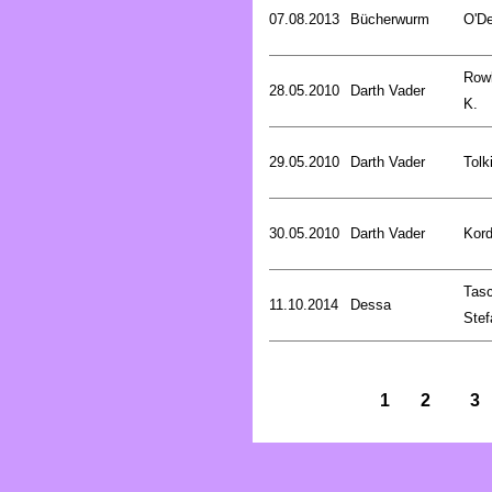
07.08.2013
Bücherwurm
O'De
Rowl
28.05.2010
Darth Vader
K.
29.05.2010
Darth Vader
Tolk
30.05.2010
Darth Vader
Kord
Tasc
11.10.2014
Dessa
Stef
1
2
3