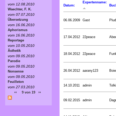
Expertenname:
vom 12.08.2010
Datum:
Buc
Waechter, F. K.
vom 07.07.2010
Übersetzung
06.06.2009
Gast
Plud
vom 16.06.2010
Aphorismus
vom 16.06.2010
17.04.2012
22peace
Abed
Reportage
vom 10.05.2010
Ästhetik
18.04.2012
22peace
Funk
vom 09.05.2010
Parodie
vom 09.05.2010
26.04.2012
aarany123
Boie
Nonsense
vom 09.05.2010
Feuilleton
14.10.2011
admin
Tolk
vom 27.03.2010
‹‹
››
9 von 19
09.02.2015
admin
Dagm