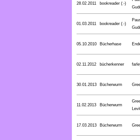
28.02.2011
bookreader (:-)
Gud
Pau
01.03.2011
bookreader (:-)
Gud
05.10.2010
Bücherhase
Ende
02.11.2012
bücherkenner
farle
30.01.2013
Bücherwurm
Gree
Gree
11.02.2013
Bücherwurm
Levi
17.03.2013
Bücherwurm
Gree