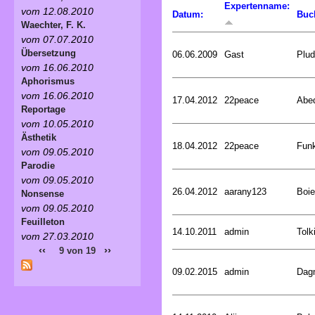
Expertenname:
vom 12.08.2010
Datum:
Buc
Waechter, F. K.
vom 07.07.2010
Übersetzung
06.06.2009
Gast
Plud
vom 16.06.2010
Aphorismus
vom 16.06.2010
17.04.2012
22peace
Abed
Reportage
vom 10.05.2010
Ästhetik
18.04.2012
22peace
Funk
vom 09.05.2010
Parodie
vom 09.05.2010
26.04.2012
aarany123
Boie
Nonsense
vom 09.05.2010
Feuilleton
14.10.2011
admin
Tolk
vom 27.03.2010
‹‹
››
9 von 19
09.02.2015
admin
Dagm