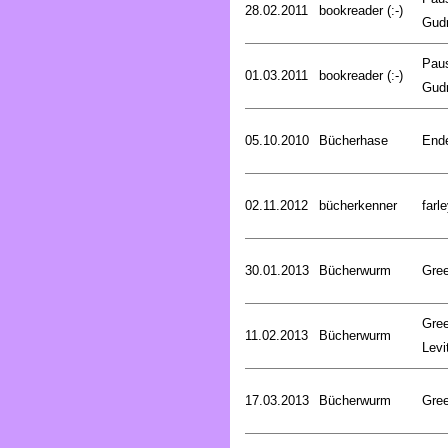
28.02.2011
bookreader (:-)
Gud
Pau
01.03.2011
bookreader (:-)
Gud
05.10.2010
Bücherhase
Ende
02.11.2012
bücherkenner
farle
30.01.2013
Bücherwurm
Gree
Gree
11.02.2013
Bücherwurm
Levi
17.03.2013
Bücherwurm
Gree