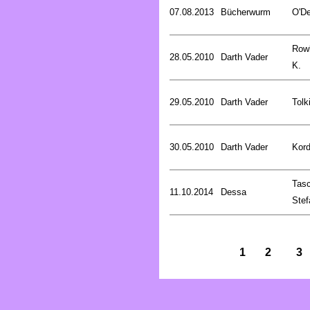
07.08.2013
Bücherwurm
O'De
Rowl
28.05.2010
Darth Vader
K.
29.05.2010
Darth Vader
Tolk
30.05.2010
Darth Vader
Kord
Tasc
11.10.2014
Dessa
Stef
1
2
3