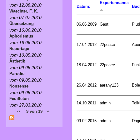
Expertenname:
vom 12.08.2010
Datum:
Buc
Waechter, F. K.
vom 07.07.2010
Übersetzung
06.06.2009
Gast
Plud
vom 16.06.2010
Aphorismus
vom 16.06.2010
17.04.2012
22peace
Abed
Reportage
vom 10.05.2010
Ästhetik
18.04.2012
22peace
Funk
vom 09.05.2010
Parodie
vom 09.05.2010
26.04.2012
aarany123
Boie
Nonsense
vom 09.05.2010
Feuilleton
14.10.2011
admin
Tolk
vom 27.03.2010
‹‹
››
9 von 19
09.02.2015
admin
Dagm