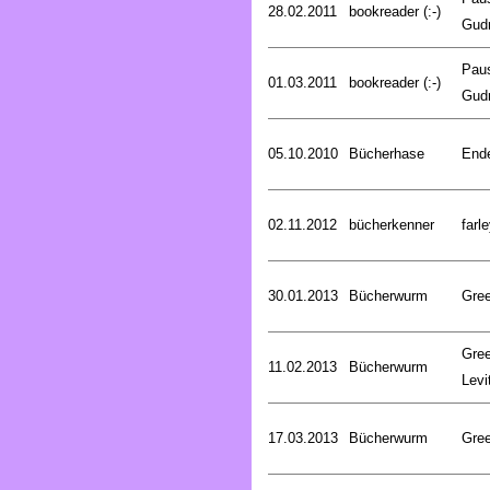
28.02.2011
bookreader (:-)
Gud
Pau
01.03.2011
bookreader (:-)
Gud
05.10.2010
Bücherhase
Ende
02.11.2012
bücherkenner
farle
30.01.2013
Bücherwurm
Gree
Gree
11.02.2013
Bücherwurm
Levi
17.03.2013
Bücherwurm
Gree