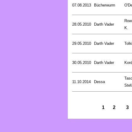
07.08.2013
Bücherwurm
O'De
Rowl
28.05.2010
Darth Vader
K.
29.05.2010
Darth Vader
Tolk
30.05.2010
Darth Vader
Kord
Tasc
11.10.2014
Dessa
Stef
1
2
3