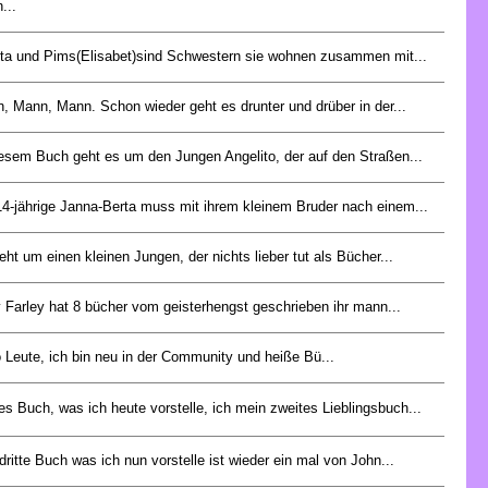
...
ta und Pims(Elisabet)sind Schwestern sie wohnen zusammen mit...
, Mann, Mann. Schon wieder geht es drunter und drüber in der...
iesem Buch geht es um den Jungen Angelito, der auf den Straßen...
14-jährige Janna-Berta muss mit ihrem kleinem Bruder nach einem...
eht um einen kleinen Jungen, der nichts lieber tut als Bücher...
y Farley hat 8 bücher vom geisterhengst geschrieben ihr mann...
o Leute, ich bin neu in der Community und heiße Bü...
es Buch, was ich heute vorstelle, ich mein zweites Lieblingsbuch...
dritte Buch was ich nun vorstelle ist wieder ein mal von John...