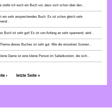
e stelle ich euch ein Buch vor, dass sich schon über den...
st ein sehr ansprechendes Buch. Es ist schon gleich sehr
nend...
es Buch ist sehr gut! Es ist von Anfang an sehr spannend, wird...
Thema dieses Buches ist sehr gut. Wie die einzelnen Szenen...
kleine Dame ist eine kleine Person im Safarikostüm, die sich...
te ›
letzte Seite »