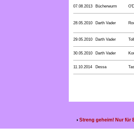
07.08.2013
Bücherwurm
O'D
28.05.2010
Darth Vader
Row
29.05.2010
Darth Vader
Tol
30.05.2010
Darth Vader
Kor
11.10.2014
Dessa
Tas
Streng geheim! Nur für