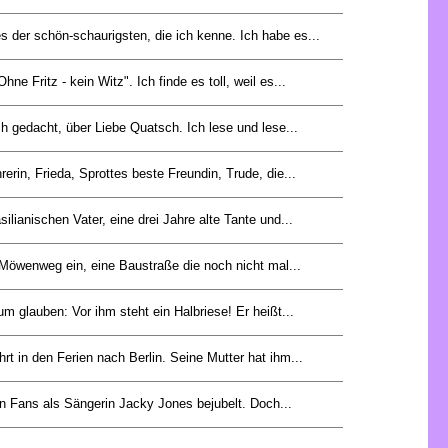
s der schön-schaurigsten, die ich kenne. Ich habe es...
ne Fritz - kein Witz". Ich finde es toll, weil es...
ich gedacht, über Liebe Quatsch. Ich lese und lese...
rerin, Frieda, Sprottes beste Freundin, Trude, die...
silianischen Vater, eine drei Jahre alte Tante und...
 Möwenweg ein, eine Baustraße die noch nicht mal...
m glauben: Vor ihm steht ein Halbriese! Er heißt...
hrt in den Ferien nach Berlin. Seine Mutter hat ihm...
en Fans als Sängerin Jacky Jones bejubelt. Doch...