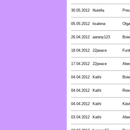
30.05.2012
Nutella
Preu
05.05.2012
lisalena
Olg
26.04.2012
aarany123
Boie
18.04.2012
22peace
Funk
17.04.2012
22peace
Abed
04.04.2012
Kathi
Boie
04.04.2012
Kathi
Rowl
04.04.2012
Kathi
Käst
03.04.2012
Kathi
Abed