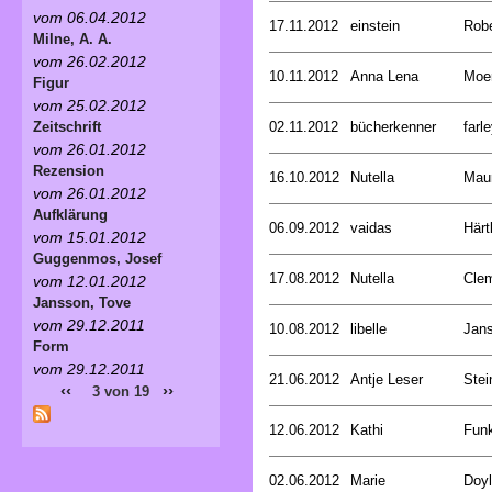
vom 06.04.2012
17.11.2012
einstein
Rob
Milne, A. A.
vom 26.02.2012
10.11.2012
Anna Lena
Moer
Figur
vom 25.02.2012
02.11.2012
bücherkenner
farle
Zeitschrift
vom 26.01.2012
Rezension
16.10.2012
Nutella
Mau
vom 26.01.2012
Aufklärung
06.09.2012
vaidas
Härt
vom 15.01.2012
Guggenmos, Josef
17.08.2012
Nutella
Cle
vom 12.01.2012
Jansson, Tove
vom 29.12.2011
10.08.2012
libelle
Jan
Form
vom 29.12.2011
21.06.2012
Antje Leser
Stei
‹‹
››
3 von 19
12.06.2012
Kathi
Funk
02.06.2012
Marie
Doyl