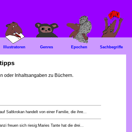
Illustratoren
Genres
Epochen
Sachbegriffe
tipps
gen oder Inhaltsangaben zu Büchern.
uf Saltkrokan handelt von einer Familie, die ihre...
nzi freuen sich riesig:Maries Tante hat die drei...