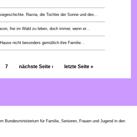
siegeschichte. Ravna, die Tochter der Sonne und des...
von, frei im Wald zu leben, doch immer, wenn er...
 Hause nicht besonders gemütlich:ihre Familie...
7
nächste Seite ›
letzte Seite »
om Bundesministerium für Familie, Senioren, Frauen und Jugend in den