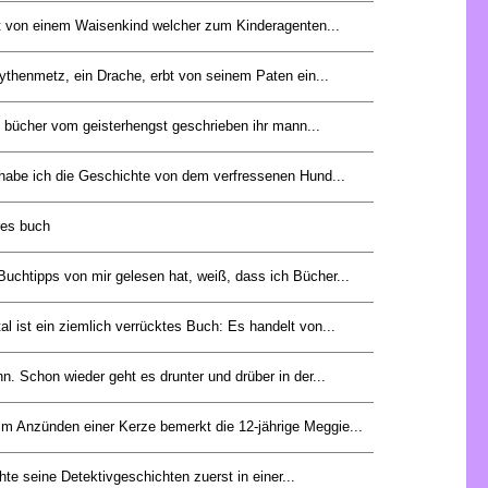
 von einem Waisenkind welcher zum Kinderagenten...
ythenmetz, ein Drache, erbt von seinem Paten ein...
8 bücher vom geisterhengst geschrieben ihr mann...
abe ich die Geschichte von dem verfressenen Hund...
res buch
uchtipps von mir gelesen hat, weiß, dass ich Bücher...
l ist ein ziemlich verrücktes Buch: Es handelt von...
 Schon wieder geht es drunter und drüber in der...
im Anzünden einer Kerze bemerkt die 12-jährige Meggie...
hte seine Detektivgeschichten zuerst in einer...